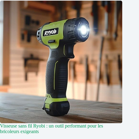
Visseuse sans fil Ryobi : un outil performant pour les
bricoleurs exigeants