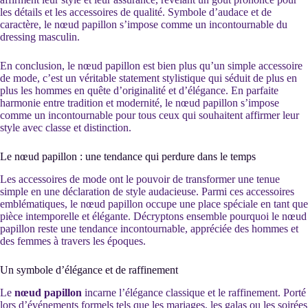
les détails et les accessoires de qualité. Symbole d’audace et de
caractère, le nœud papillon s’impose comme un incontournable du
dressing masculin.
En conclusion, le nœud papillon est bien plus qu’un simple accessoire
de mode, c’est un véritable statement stylistique qui séduit de plus en
plus les hommes en quête d’originalité et d’élégance. En parfaite
harmonie entre tradition et modernité, le nœud papillon s’impose
comme un incontournable pour tous ceux qui souhaitent affirmer leur
style avec classe et distinction.
Le nœud papillon : une tendance qui perdure dans le temps
Les accessoires de mode ont le pouvoir de transformer une tenue
simple en une déclaration de style audacieuse. Parmi ces accessoires
emblématiques, le nœud papillon occupe une place spéciale en tant que
pièce intemporelle et élégante. Décryptons ensemble pourquoi le nœud
papillon reste une tendance incontournable, appréciée des hommes et
des femmes à travers les époques.
Un symbole d’élégance et de raffinement
Le
nœud papillon
incarne l’élégance classique et le raffinement. Porté
lors d’événements formels tels que les mariages, les galas ou les soirées