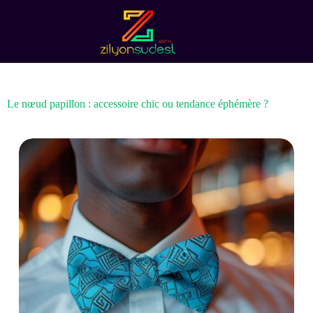
Passer
au
contenu
Le nœud papillon : accessoire chic ou tendance éphémère ?