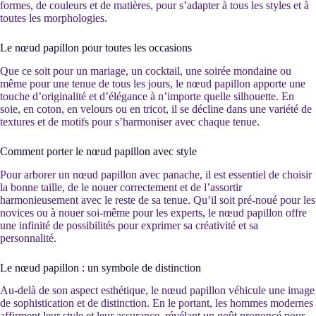
formes, de couleurs et de matières, pour s’adapter à tous les styles et à
toutes les morphologies.
Le nœud papillon pour toutes les occasions
Que ce soit pour un mariage, un cocktail, une soirée mondaine ou
même pour une tenue de tous les jours, le nœud papillon apporte une
touche d’originalité et d’élégance à n’importe quelle silhouette. En
soie, en coton, en velours ou en tricot, il se décline dans une variété de
textures et de motifs pour s’harmoniser avec chaque tenue.
Comment porter le nœud papillon avec style
Pour arborer un nœud papillon avec panache, il est essentiel de choisir
la bonne taille, de le nouer correctement et de l’assortir
harmonieusement avec le reste de sa tenue. Qu’il soit pré-noué pour les
novices ou à nouer soi-même pour les experts, le nœud papillon offre
une infinité de possibilités pour exprimer sa créativité et sa
personnalité.
Le nœud papillon : un symbole de distinction
Au-delà de son aspect esthétique, le nœud papillon véhicule une image
de sophistication et de distinction. En le portant, les hommes modernes
affirment leur style et leur assurance, révélant un goût prononcé pour