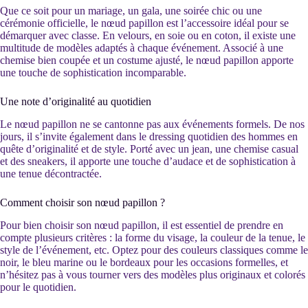
Que ce soit pour un mariage, un gala, une soirée chic ou une
cérémonie officielle, le nœud papillon est l’accessoire idéal pour se
démarquer avec classe. En velours, en soie ou en coton, il existe une
multitude de modèles adaptés à chaque événement. Associé à une
chemise bien coupée et un costume ajusté, le nœud papillon apporte
une touche de sophistication incomparable.
Une note d’originalité au quotidien
Le nœud papillon ne se cantonne pas aux événements formels. De nos
jours, il s’invite également dans le dressing quotidien des hommes en
quête d’originalité et de style. Porté avec un jean, une chemise casual
et des sneakers, il apporte une touche d’audace et de sophistication à
une tenue décontractée.
Comment choisir son nœud papillon ?
Pour bien choisir son nœud papillon, il est essentiel de prendre en
compte plusieurs critères : la forme du visage, la couleur de la tenue, le
style de l’événement, etc. Optez pour des couleurs classiques comme le
noir, le bleu marine ou le bordeaux pour les occasions formelles, et
n’hésitez pas à vous tourner vers des modèles plus originaux et colorés
pour le quotidien.