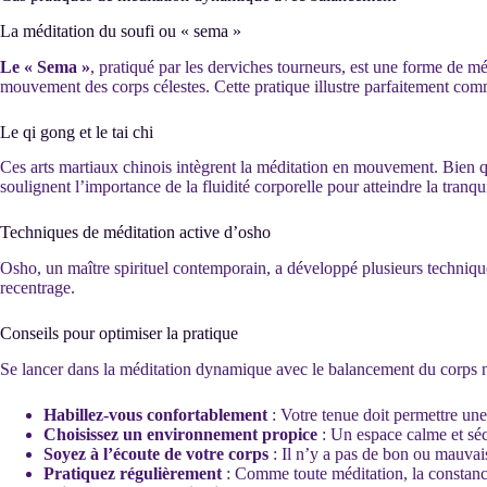
La méditation du soufi ou « sema »
Le « Sema »
, pratiqué par les derviches tourneurs, est une forme de 
mouvement des corps célestes. Cette pratique illustre parfaitement co
Le qi gong et le tai chi
Ces arts martiaux chinois intègrent la méditation en mouvement. Bien qu
soulignent l’importance de la fluidité corporelle pour atteindre la tranquil
Techniques de méditation active d’osho
Osho, un maître spirituel contemporain, a développé plusieurs techniqu
recentrage.
Conseils pour optimiser la pratique
Se lancer dans la méditation dynamique avec le balancement du corps 
Habillez-vous confortablement
: Votre tenue doit permettre une
Choisissez un environnement propice
: Un espace calme et sécu
Soyez à l’écoute de votre corps
: Il n’y a pas de bon ou mauvais
Pratiquez régulièrement
: Comme toute méditation, la constance