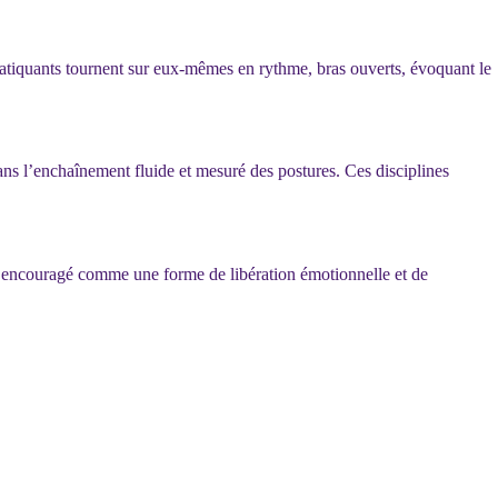
ratiquants tournent sur eux-mêmes en rythme, bras ouverts, évoquant le
ans l’enchaînement fluide et mesuré des postures. Ces disciplines
st encouragé comme une forme de libération émotionnelle et de