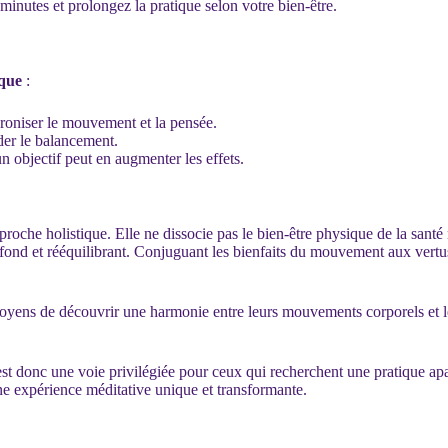
nutes et prolongez la pratique selon votre bien-être.
que
:
roniser le mouvement et la pensée.
er le balancement.
n objectif peut en augmenter les effets.
roche holistique. Elle ne dissocie pas le bien-être physique de la sant
fond et rééquilibrant. Conjuguant les bienfaits du mouvement aux vertu
oyens de découvrir une harmonie entre leurs mouvements corporels et leu
est donc une voie privilégiée pour ceux qui recherchent une pratique apa
ne expérience méditative unique et transformante.