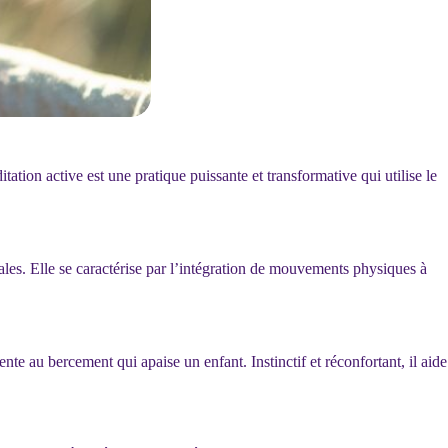
ion active est une pratique puissante et transformative qui utilise le
tales. Elle se caractérise par l’intégration de mouvements physiques à
au bercement qui apaise un enfant. Instinctif et réconfortant, il aide