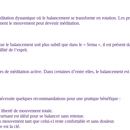
méditation dynamique où le balancement se transforme en rotation. Les p
mment le mouvement peut devenir méditation.
e le balancement soit plus subtil que dans le « Sema », il est présent d
lité de l’esprit.
es de méditation active. Dans certaines d’entre elles, le balancement e
nécessite quelques recommandations pour une pratique bénéfique :
 liberté de mouvement totale.
risant est idéal pour se balancer sans retenue.
 mouvement tant que celui-ci reste confortable et sans douleur.
 est la clé.