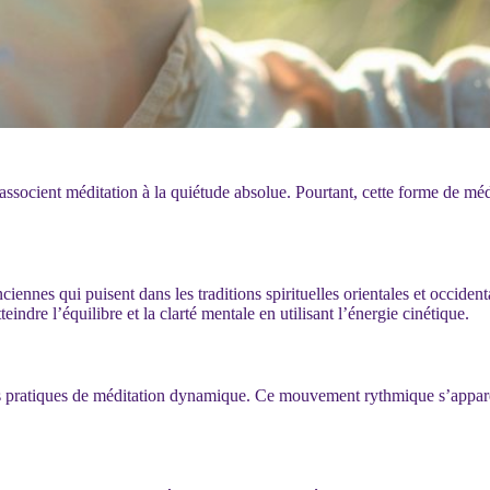
cient méditation à la quiétude absolue. Pourtant, cette forme de méditat
ennes qui puisent dans les traditions spirituelles orientales et occiden
teindre l’équilibre et la clarté mentale en utilisant l’énergie cinétique.
ratiques de méditation dynamique. Ce mouvement rythmique s’apparente 