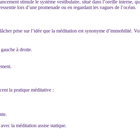
cement stimule le système vestibulaire, situé dans l’oreille interne, qui 
le ressentie lors d’une promenade ou en regardant les vagues de l’océan.
 lâcher prise sur l’idée que la méditation est synonyme d’immobilité. V
gauche à droite.
ement.
nt la pratique méditative :
nte.
 avec la méditation assise statique.