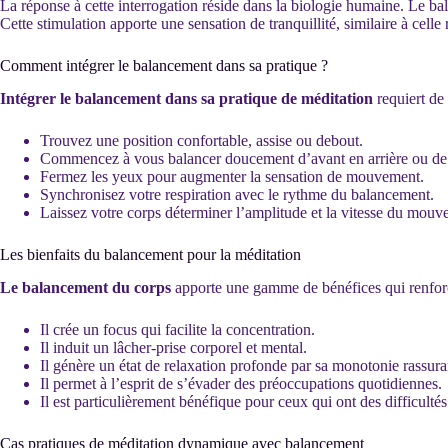
La réponse à cette interrogation réside dans la biologie humaine. Le balan
Cette stimulation apporte une sensation de tranquillité, similaire à cel
Comment intégrer le balancement dans sa pratique ?
Intégrer le balancement dans sa pratique de méditation
requiert de
Trouvez une position confortable, assise ou debout.
Commencez à vous balancer doucement d’avant en arrière ou de 
Fermez les yeux pour augmenter la sensation de mouvement.
Synchronisez votre respiration avec le rythme du balancement.
Laissez votre corps déterminer l’amplitude et la vitesse du mouv
Les bienfaits du balancement pour la méditation
Le balancement du corps
apporte une gamme de bénéfices qui renforce
Il crée un focus qui facilite la concentration.
Il induit un lâcher-prise corporel et mental.
Il génère un état de relaxation profonde par sa monotonie rassura
Il permet à l’esprit de s’évader des préoccupations quotidiennes.
Il est particulièrement bénéfique pour ceux qui ont des difficultés
Cas pratiques de méditation dynamique avec balancement