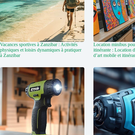
Vacances sportives à Zanzibar : Activités
Location minibus pour
physiques et loisirs dynamiques à pratiquer
itinérante : Location 
à Zanzibar
d’art mobile et itinéra