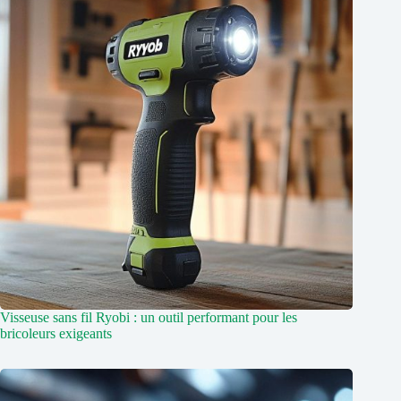
Visseuse sans fil Ryobi : un outil performant pour les
bricoleurs exigeants