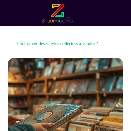
Passer
au
contenu
Où trouver des vinyles collectors à vendre ?