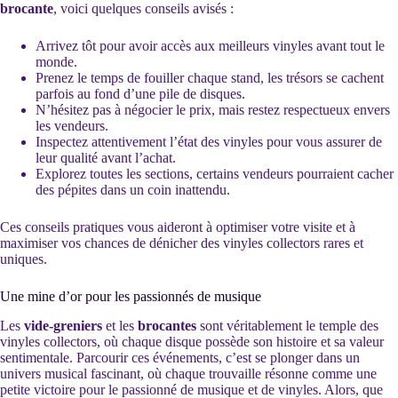
brocante
, voici quelques conseils avisés :
Arrivez tôt pour avoir accès aux meilleurs vinyles avant tout le
monde.
Prenez le temps de fouiller chaque stand, les trésors se cachent
parfois au fond d’une pile de disques.
N’hésitez pas à négocier le prix, mais restez respectueux envers
les vendeurs.
Inspectez attentivement l’état des vinyles pour vous assurer de
leur qualité avant l’achat.
Explorez toutes les sections, certains vendeurs pourraient cacher
des pépites dans un coin inattendu.
Ces conseils pratiques vous aideront à optimiser votre visite et à
maximiser vos chances de dénicher des vinyles collectors rares et
uniques.
Une mine d’or pour les passionnés de musique
Les
vide-greniers
et les
brocantes
sont véritablement le temple des
vinyles collectors, où chaque disque possède son histoire et sa valeur
sentimentale. Parcourir ces événements, c’est se plonger dans un
univers musical fascinant, où chaque trouvaille résonne comme une
petite victoire pour le passionné de musique et de vinyles. Alors, que