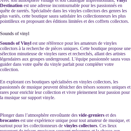
Avec son atmosphère vintage et son catalogue impressionnant,
Vinyl
Destination
est une adresse incontournable pour les passionnés en
quête de raretés. Spécialisée dans les vinyles collectors des genres les
plus variés, cette boutique saura satisfaire les collectionneurs les plus
pointilleux en proposant des éditions limitées et des coffrets collectors.
Sounds of vinyl
Sounds of Vinyl
est une référence pour les amateurs de vinyles
collectors à la recherche de pièces uniques. Cette boutique propose une
sélection minutieuse de vinyles rares et recherchés, allant des artistes
légendaires aux groupes underground. L’équipe passionnée saura vous
guider dans votre quête du vinyle parfait pour compléter votre
collection.
En explorant ces boutiques spécialisées en vinyles collectors, les
passionnés de musique peuvent dénicher des trésors sonores uniques et
rares pour enrichir leur collection et vivre pleinement leur passion pour
la musique sur support vinyle.
Plonger dans l’atmosphère envoûtante des
vide-greniers
et des
brocantes
est une expérience unique pour tout amateur de musique, et
surtout pour les collectionneurs de
vinyles collectors
. Ces lieux
regorgent de trésors musicaux souvent méconnus et la chasse aux