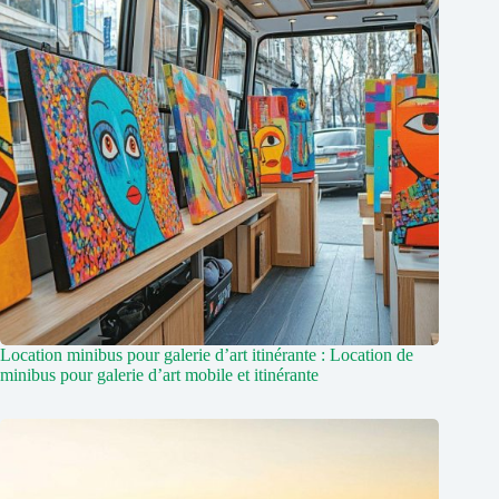
Location minibus pour galerie d’art itinérante : Location de
minibus pour galerie d’art mobile et itinérante