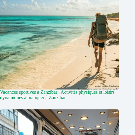
Vacances sportives à Zanzibar : Activités physiques et loisirs
dynamiques à pratiquer à Zanzibar