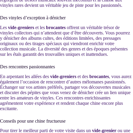
vinyles rares devient un véritable jeu de piste pour les passionnés.
Des vinyles d’exception à dénicher
Les
vide-greniers
et les
brocantes
offrent un véritable trésor de
vinyles collectors qui n’attendent que d’être découverts. Vous pourrez
y dénicher des albums cultes, des éditions limitées, des pressages
originaux ou des tirages spéciaux qui viendront enrichir votre
collection musicale. La diversité des genres et des époques présentes
sur les étals garantit des trouvailles uniques et inattendues.
Des rencontres passionnantes
En arpentant les allées des
vide-greniers
et des
brocantes
, vous aurez
également l’occasion de rencontrer d’autres mélomanes passionnés.
Échanger sur vos artistes préférés, partager vos découvertes musicales
et discuter des pépites que vous venez de dénicher crée un lien unique
entre les amateurs de vinyles. Ces rencontres enrichissantes
agrémentent votre expérience et rendent chaque chine encore plus
excitante.
Conseils pour une chine fructueuse
Pour tirer le meilleur parti de votre visite dans un
vide-grenier
ou une