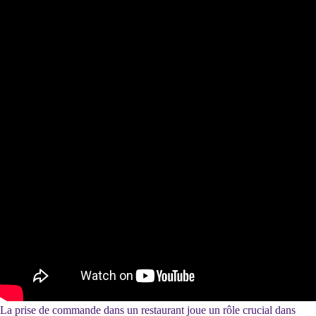
La prise de commande dans un restaurant joue un rôle crucial dans