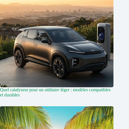
Quel catalyseur pour un utilitaire léger : modèles compatibles
et durables