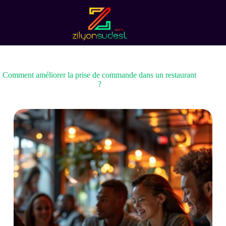
Passer
au
contenu
Comment améliorer la prise de commande dans un restaurant
?