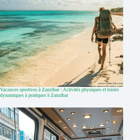
Vacances sportives à Zanzibar : Activités physiques et loisirs
dynamiques à pratiquer à Zanzibar