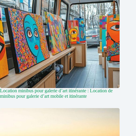
Location minibus pour galerie d’art itinérante : Location de
minibus pour galerie d’art mobile et itinérante