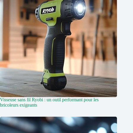
Visseuse sans fil Ryobi : un outil performant pour les
bricoleurs exigeants