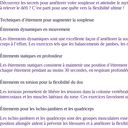
Découvrez les secrets pour améliorer votre souplesse et atteindre le myth
à relever le défi ? C’est parti pour une quête vers la flexibilité ultime !
Techniques d’étirement pour augmenter la souplesse
Étirements dynamiques en mouvement
Les étirements dynamiques sont une excellente façon d’améliorer la sou
corps à l’effort. Les exercices tels que les balancements de jambes, les 
Étirements statiques en profondeur
Les étirements statiques consistent à maintenir une position d’étiremen
chaque étirement pendant au moins 30 secondes, en respirant profondém
Étirements en torsion pour la flexibilité du dos
Les torsions permettent de libérer les tensions dans la colonne vertébrale
intercostaux et les muscles latéraux du torse. Ces exercices favorisent u
Étirements pour les ischio-jambiers et les quadriceps
Les ischio-jambiers et les quadriceps sont des groupes musculaires esse
position allongée aident à prévenir les blessures et à améliorer la flex