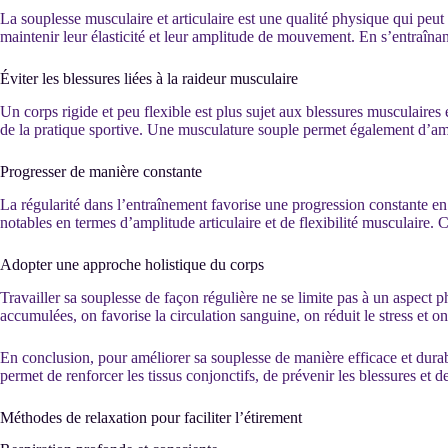
La souplesse musculaire et articulaire est une qualité physique qui peut r
maintenir leur élasticité et leur amplitude de mouvement. En s’entraînant
Éviter les blessures liées à la raideur musculaire
Un corps rigide et peu flexible est plus sujet aux blessures musculaires 
de la pratique sportive. Une musculature souple permet également d’améli
Progresser de manière constante
La régularité dans l’entraînement favorise une progression constante en 
notables en termes d’amplitude articulaire et de flexibilité musculaire.
Adopter une approche holistique du corps
Travailler sa souplesse de façon régulière ne se limite pas à un aspect p
accumulées, on favorise la circulation sanguine, on réduit le stress et 
En conclusion, pour améliorer sa souplesse de manière efficace et durabl
permet de renforcer les tissus conjonctifs, de prévenir les blessures et
Méthodes de relaxation pour faciliter l’étirement