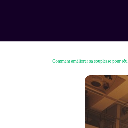
Passer
au
contenu
Comment améliorer sa souplesse pour réuss