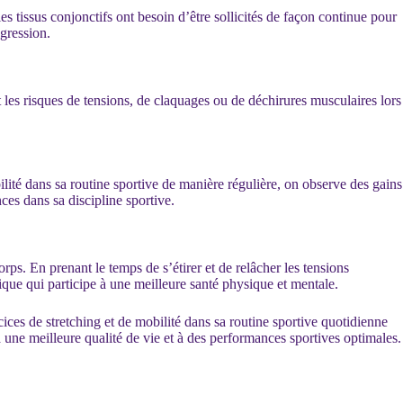
es tissus conjonctifs ont besoin d’être sollicités de façon continue pour
égression.
nt les risques de tensions, de claquages ou de déchirures musculaires lors
lité dans sa routine sportive de manière régulière, on observe des gains
ces dans sa discipline sportive.
rps. En prenant le temps de s’étirer et de relâcher les tensions
tique qui participe à une meilleure santé physique et mentale.
ices de stretching et de mobilité dans sa routine sportive quotidienne
à une meilleure qualité de vie et à des performances sportives optimales.