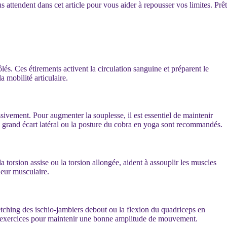
 attendent dans cet article pour vous aider à repousser vos limites. Prêt
. Ces étirements activent la circulation sanguine et préparent le
a mobilité articulaire.
sivement. Pour augmenter la souplesse, il est essentiel de maintenir
grand écart latéral ou la posture du cobra en yoga sont recommandés.
a torsion assise ou la torsion allongée, aident à assouplir les muscles
deur musculaire.
etching des ischio-jambiers debout ou la flexion du quadriceps en
t ces exercices pour maintenir une bonne amplitude de mouvement.