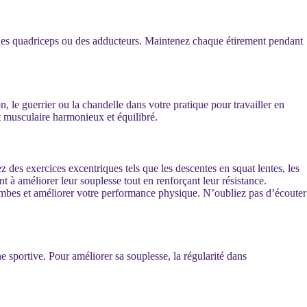
s, des quadriceps ou des adducteurs. Maintenez chaque étirement pendant
n, le guerrier ou la chandelle dans votre pratique pour travailler en
t musculaire harmonieux et équilibré.
des exercices excentriques tels que les descentes en squat lentes, les
 à améliorer leur souplesse tout en renforçant leur résistance.
mbes et améliorer votre performance physique. N’oubliez pas d’écouter
ne sportive. Pour améliorer sa souplesse, la régularité dans