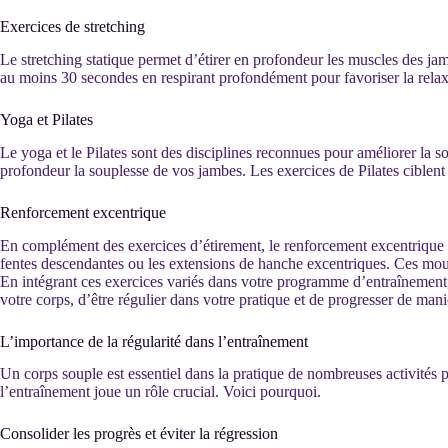
Exercices de stretching
Le stretching statique permet d’étirer en profondeur les muscles des ja
au moins 30 secondes en respirant profondément pour favoriser la relaxa
Yoga et Pilates
Le yoga et le Pilates sont des disciplines reconnues pour améliorer la so
profondeur la souplesse de vos jambes. Les exercices de Pilates ciblent 
Renforcement excentrique
En complément des exercices d’étirement, le renforcement excentrique p
fentes descendantes ou les extensions de hanche excentriques. Ces mouve
En intégrant ces exercices variés dans votre programme d’entraînement
votre corps, d’être régulier dans votre pratique et de progresser de maniè
L’importance de la régularité dans l’entraînement
Un corps souple est essentiel dans la pratique de nombreuses activités ph
l’entraînement joue un rôle crucial. Voici pourquoi.
Consolider les progrès et éviter la régression