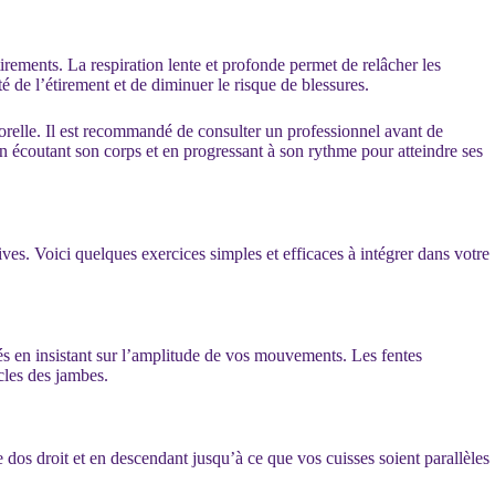
tirements. La respiration lente et profonde permet de relâcher les
 de l’étirement et de diminuer le risque de blessures.
orelle. Il est recommandé de consulter un professionnel avant de
en écoutant son corps et en progressant à son rythme pour atteindre ses
ves. Voici quelques exercices simples et efficaces à intégrer dans votre
s en insistant sur l’amplitude de vos mouvements. Les fentes
cles des jambes.
le dos droit et en descendant jusqu’à ce que vos cuisses soient parallèles