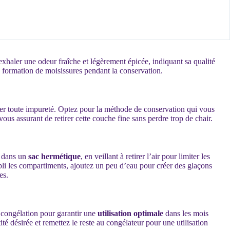
 exhaler une odeur fraîche et légèrement épicée, indiquant sa qualité
a formation de moisissures pendant la conservation.
ner toute impureté. Optez pour la méthode de conservation qui vous
ous assurant de retirer cette couche fine sans perdre trop de chair.
é dans un
sac hermétique
, en veillant à retirer l’air pour limiter les
pli les compartiments, ajoutez un peu d’eau pour créer des glaçons
es.
e congélation pour garantir une
utilisation optimale
dans les mois
é désirée et remettez le reste au congélateur pour une utilisation