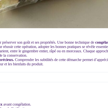
ur préserver son goût et ses propriétés. Une bonne technique de
congéla
r réussir cette opération, adopter les bonnes pratiques se révèle essentie
ient, entre le gingembre entier, râpé ou en morceaux. Chaque approche i
e la conservation.
précieux.
Comprendre les subtilités de cette démarche permet d’appréci
ur et les bienfaits du produit.
ux
avant congélation.