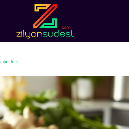
mbre frais