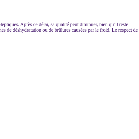
eptiques. Après ce délai, sa qualité peut diminuer, bien qu’il reste
nes de déshydratation ou de brûlures causées par le froid. Le respect de