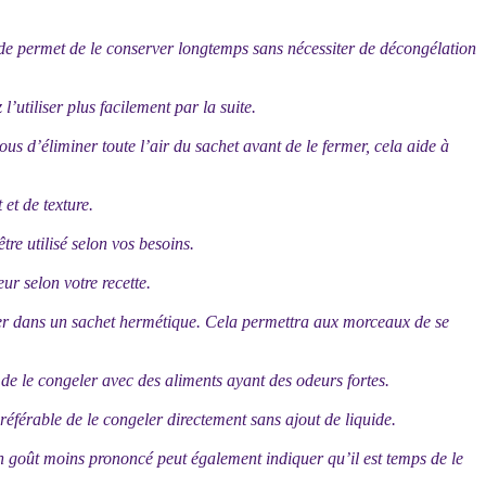
hode permet de le conserver longtemps sans nécessiter de décongélation
’utiliser plus facilement par la suite.
s d’éliminer toute l’air du sachet avant de le fermer, cela aide à
et de texture.
tre utilisé selon vos besoins.
ur selon votre recette.
férer dans un sachet hermétique. Cela permettra aux morceaux de se
e le congeler avec des aliments ayant des odeurs fortes.
préférable de le congeler directement sans ajout de liquide.
n goût moins prononcé peut également indiquer qu’il est temps de le