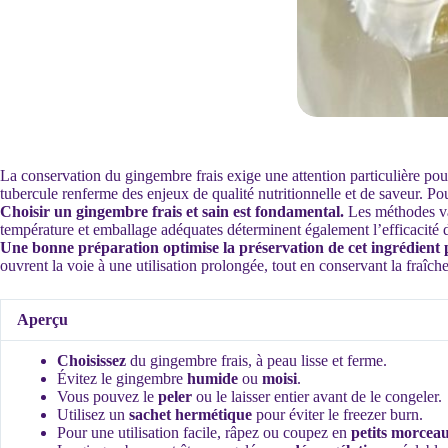
La conservation du gingembre frais exige une attention particulière po
tubercule renferme des enjeux de qualité nutritionnelle et de saveur. Pou
Choisir un gingembre frais et sain est fondamental.
Les méthodes var
température et emballage adéquates déterminent également l’efficacité d
Une bonne préparation optimise la préservation de cet ingrédient 
ouvrent la voie à une utilisation prolongée, tout en conservant la fraîche
Aperçu
Choisissez
du gingembre frais, à peau lisse et ferme.
Évitez le gingembre
humide
ou
moisi
.
Vous pouvez le
peler
ou le laisser entier avant de le congeler.
Utilisez un
sachet hermétique
pour éviter le freezer burn.
Pour une utilisation facile, râpez ou coupez en
petits morcea