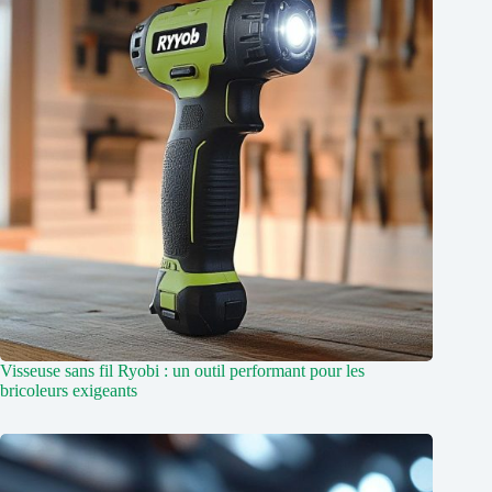
Visseuse sans fil Ryobi : un outil performant pour les
bricoleurs exigeants