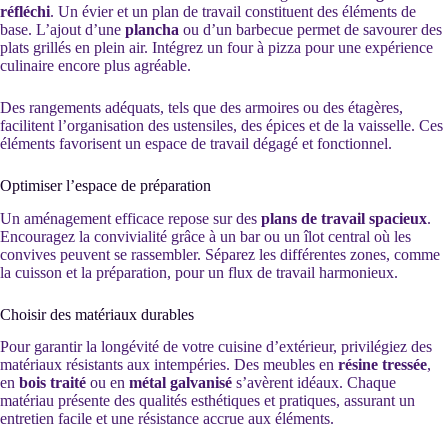
réfléchi
. Un évier et un plan de travail constituent des éléments de
base. L’ajout d’une
plancha
ou d’un barbecue permet de savourer des
plats grillés en plein air. Intégrez un four à pizza pour une expérience
culinaire encore plus agréable.
Des rangements adéquats, tels que des armoires ou des étagères,
facilitent l’organisation des ustensiles, des épices et de la vaisselle. Ces
éléments favorisent un espace de travail dégagé et fonctionnel.
Optimiser l’espace de préparation
Un aménagement efficace repose sur des
plans de travail spacieux
.
Encouragez la convivialité grâce à un bar ou un îlot central où les
convives peuvent se rassembler. Séparez les différentes zones, comme
la cuisson et la préparation, pour un flux de travail harmonieux.
Choisir des matériaux durables
Pour garantir la longévité de votre cuisine d’extérieur, privilégiez des
matériaux résistants aux intempéries. Des meubles en
résine tressée
,
en
bois traité
ou en
métal galvanisé
s’avèrent idéaux. Chaque
matériau présente des qualités esthétiques et pratiques, assurant un
entretien facile et une résistance accrue aux éléments.