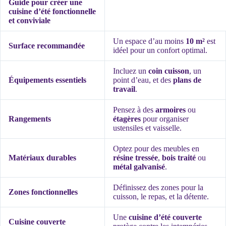
Guide pour créer une
cuisine d’été fonctionnelle
et conviviale
Un espace d’au moins
10 m²
est
Surface recommandée
idéel pour un confort optimal.
Incluez un
coin cuisson
, un
Équipements essentiels
point d’eau, et des
plans de
travail
.
Pensez à des
armoires
ou
Rangements
étagères
pour organiser
ustensiles et vaisselle.
Optez pour des meubles en
Matériaux durables
résine tressée
,
bois traité
ou
métal galvanisé
.
Définissez des zones pour la
Zones fonctionnelles
cuisson, le repas, et la détente.
Une
cuisine d’été couverte
Cuisine couverte