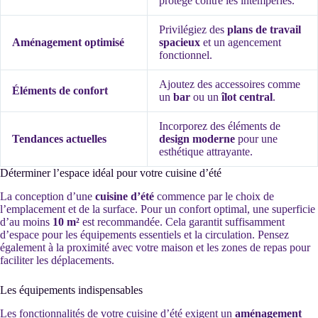
protège contre les intempéries.
Privilégiez des
plans de travail
Aménagement optimisé
spacieux
et un agencement
fonctionnel.
Ajoutez des accessoires comme
Éléments de confort
un
bar
ou un
îlot central
.
Incorporez des éléments de
Tendances actuelles
design moderne
pour une
esthétique attrayante.
Déterminer l’espace idéal pour votre cuisine d’été
La conception d’une
cuisine d’été
commence par le choix de
l’emplacement et de la surface. Pour un confort optimal, une superficie
d’au moins
10 m²
est recommandée. Cela garantit suffisamment
d’espace pour les équipements essentiels et la circulation. Pensez
également à la proximité avec votre maison et les zones de repas pour
faciliter les déplacements.
Les équipements indispensables
Les fonctionnalités de votre cuisine d’été exigent un
aménagement