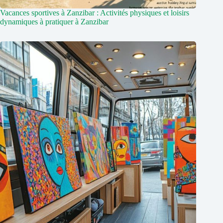
Vacances sportives à Zanzibar : Activités physiques et loisirs
dynamiques à pratiquer à Zanzibar