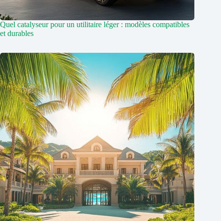
Quel catalyseur pour un utilitaire léger : modèles compatibles
et durables