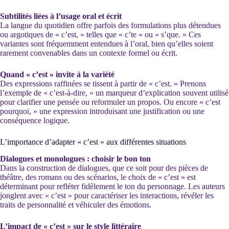
Subtilités liées à l’usage oral et écrit
La langue du quotidien offre parfois des formulations plus détendues
ou argotiques de « c’est, » telles que « c’te » ou « s’que. » Ces
variantes sont fréquemment entendues à l’oral, bien qu’elles soient
rarement convenables dans un contexte formel ou écrit.
Quand « c’est » invite à la variété
Des expressions raffinées se tissent à partir de « c’est. » Prenons
l’exemple de « c’est-à-dire, » un marqueur d’explication souvent utilisé
pour clarifier une pensée ou reformuler un propos. Ou encore « c’est
pourquoi, » une expression introduisant une justification ou une
conséquence logique.
L’importance d’adapter « c’est » aux différentes situations
Dialogues et monologues : choisir le bon ton
Dans la construction de dialogues, que ce soit pour des pièces de
théâtre, des romans ou des scénarios, le choix de « c’est » est
déterminant pour refléter fidèlement le ton du personnage. Les auteurs
jonglent avec « c’est » pour caractériser les interactions, révéler les
traits de personnalité et véhiculer des émotions.
L’impact de « c’est » sur le style littéraire