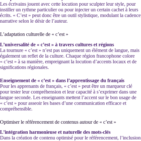
Les écrivains jouent avec cette locution pour sculpter leur style, pour
instiller un rythme particulier ou pour injecter un certain cachet à leurs
écrits. « C’est » peut donc être un outil stylistique, modulant la cadence
narrative selon le désir de l’auteur.
L’adaptation culturelle de « c’est »
L’universalité de « c’est » à travers cultures et régions
La tournure « c’est » n’est pas uniquement un élément de langue, mais
également un reflet de la culture. Chaque région francophone colore
« c’est » à sa manière, empreignant la locution d’accents locaux et de
significations régionales.
Enseignement de « c’est » dans l’apprentissage du français
Pour les apprenants de français, « c’est » peut être un marqueur clé
pour tester leur compréhension et leur capacité à s’exprimer dans une
langue seconde. Les enseignants mettent l’accent sur le bon usage de
« c’est » pour asseoir les bases d’une communication efficace et
compréhensible.
Optimiser le référencement de contenus autour de « c’est »
L’intégration harmonieuse et naturelle des mots-clés
Dans la création de contenu optimisé pour le référencement, l’inclusion