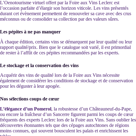
L’Oenotourisme virtuel offert par la Foire aux Vins Leclerc est
l’occasion parfaite d’élargir son horizon viticole. Les vins présentés
durant cet évènement permettent de renouveler sa cave avec des crus
méconnus ou de consolider sa collection par des valeurs sûres.
Les pépites à ne pas manquer
À chaque édition, certains vins se démarquent par leur qualité ou leur
rapport qualité/prix. Bien que le catalogue soit varié, il est primordial
de rester à l’affût de ces pépites recommandées par les experts.
Le stockage et la conservation des vins
Acquérir des vins de qualité lors de la Foire aux Vins nécessite
également de considérer les conditions de stockage et de conservation
pour les déguster à leur apogée.
Nos sélections coups de cœur
L’élégance d’un Pomerol
, la robustesse d’un Châteauneuf-du-Pape,
ou encore la fraîcheur d’un Sancerre figurent parmi les coups de cœur
fréquents des experts Leclerc lors de la Foire aux Vins. Sans oublier les
découvertes étonnantes tels que des cépages autochtones de régions
moins connues, qui souvent bousculent les palais et enrichissent les