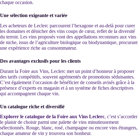
chaque occasion.
Une sélection exigeante et variée
Les acheteurs de Leclerc parcourent l’hexagone et au-delà pour curer
les domaines et dénicher des vins coups de cœur, reflet de la diversité
du terroir. Les vins proposés vont des appellations reconnues aux vins
de niche, issus de l’agriculture biologique ou biodynamique, procurant
une expérience riche au consommateur.
Des avantages exclusifs pour les clients
Durant la Foire aux Vins, Leclerc met un point d’honneur à proposer
des tarifs compétitifs, souvent agrémentés de promotions séduisantes.
C’est également l’occasion de bénéficier de conseils avisés grâce à la
présence d’experts en magasin et à un système de fiches descriptives
qui accompagnent chaque vin.
Un catalogue riche et diversifié
Explorer le catalogue de la Foire aux Vins Leclerc
, c’est s’accorder
le plaisir de choisir parmi une palette de vins minutieusement
sélectionnés. Rouge, blanc, rosé, champagne ou encore vins étrangers,
chaque amateur de vin y trouvera son bonheur.