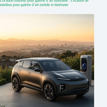
Location minibus pour galerie d’art itinérante : Location de
minibus pour galerie d’art mobile et itinérante