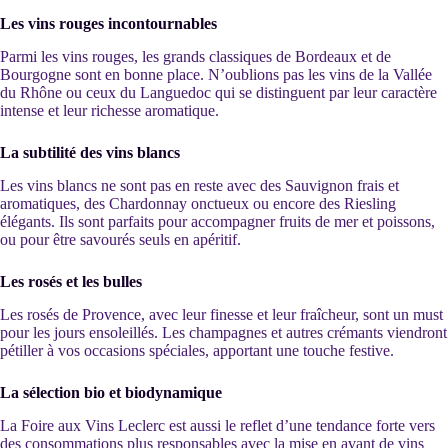
Les vins rouges incontournables
Parmi les vins rouges, les grands classiques de Bordeaux et de
Bourgogne sont en bonne place. N’oublions pas les vins de la Vallée
du Rhône ou ceux du Languedoc qui se distinguent par leur caractère
intense et leur richesse aromatique.
La subtilité des vins blancs
Les vins blancs ne sont pas en reste avec des Sauvignon frais et
aromatiques, des Chardonnay onctueux ou encore des Riesling
élégants. Ils sont parfaits pour accompagner fruits de mer et poissons,
ou pour être savourés seuls en apéritif.
Les rosés et les bulles
Les rosés de Provence, avec leur finesse et leur fraîcheur, sont un must
pour les jours ensoleillés. Les champagnes et autres crémants viendront
pétiller à vos occasions spéciales, apportant une touche festive.
La sélection bio et biodynamique
La Foire aux Vins Leclerc est aussi le reflet d’une tendance forte vers
des consommations plus responsables avec la mise en avant de vins