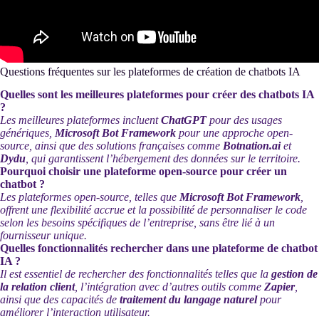
Questions fréquentes sur les plateformes de création de chatbots IA
Quelles sont les meilleures plateformes pour créer des chatbots IA
?
Les meilleures plateformes incluent
ChatGPT
pour des usages
génériques,
Microsoft Bot Framework
pour une approche open-
source, ainsi que des solutions françaises comme
Botnation.ai
et
Dydu
, qui garantissent l’hébergement des données sur le territoire.
Pourquoi choisir une plateforme open-source pour créer un
chatbot ?
Les plateformes open-source, telles que
Microsoft Bot Framework
,
offrent une flexibilité accrue et la possibilité de personnaliser le code
selon les besoins spécifiques de l’entreprise, sans être lié à un
fournisseur unique.
Quelles fonctionnalités rechercher dans une plateforme de chatbot
IA ?
Il est essentiel de rechercher des fonctionnalités telles que la
gestion de
la relation client
, l’intégration avec d’autres outils comme
Zapier
,
ainsi que des capacités de
traitement du langage naturel
pour
améliorer l’interaction utilisateur.