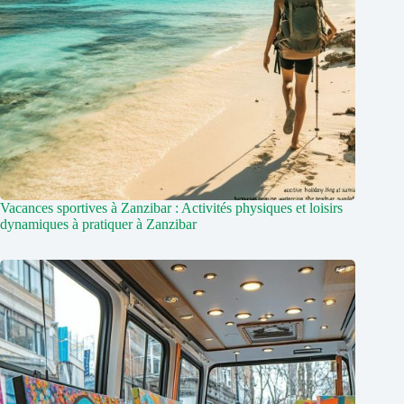
Vacances sportives à Zanzibar : Activités physiques et loisirs
dynamiques à pratiquer à Zanzibar