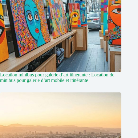
Location minibus pour galerie d’art itinérante : Location de
minibus pour galerie d’art mobile et itinérante