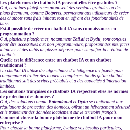
Les plateformes de chatbots IA peuvent-elles être gratuites ?
Oui, certaines plateformes proposent des versions gratuites ou des
plans freemium, comme
Botpress
, permettant aux utilisateurs de créer
des chatbots sans frais initiaux tout en offrant des fonctionnalités de
base.
Est-il possible de créer un chatbot IA sans connaissances en
programmation ?
Oui, plusieurs plateformes, notamment
Tail.ai
et
Dydu
, sont conçues
pour être accessibles aux non-programmeurs, proposant des interfaces
intuitives et des outils de glisser-déposer pour simplifier la création de
chatbots.
Quelle est la différence entre un chatbot IA et un chatbot
traditionnel ?
Un chatbot IA utilise des algorithmes d’intelligence artificielle pour
comprendre et traiter des requêtes complexes, tandis qu’un chatbot
traditionnel suit des scripts préétablis et a des capacités d’interaction
limitées.
Les solutions françaises de chatbots IA respectent-elles les normes
de protection des données ?
Oui, des solutions comme
Botnation.ai
et
Dydu
se conforment aux
régulations de protection des données, offrant un hébergement sécurisé
et le traitement des données localement sur le territoire français.
Comment choisir la bonne plateforme de chatbot IA pour mon
entreprise ?
Pour choisir la bonne plateforme, évaluez vos besoins particuliers,