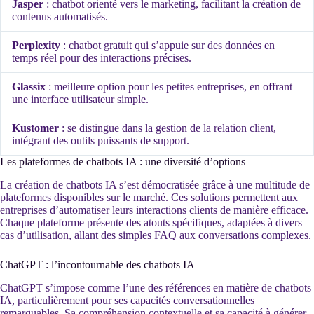
Jasper
: chatbot orienté vers le marketing, facilitant la création de
contenus automatisés.
Perplexity
: chatbot gratuit qui s’appuie sur des données en
temps réel pour des interactions précises.
Glassix
: meilleure option pour les petites entreprises, en offrant
une interface utilisateur simple.
Kustomer
: se distingue dans la gestion de la relation client,
intégrant des outils puissants de support.
Les plateformes de chatbots IA : une diversité d’options
La création de chatbots IA s’est démocratisée grâce à une multitude de
plateformes disponibles sur le marché. Ces solutions permettent aux
entreprises d’automatiser leurs interactions clients de manière efficace.
Chaque plateforme présente des atouts spécifiques, adaptées à divers
cas d’utilisation, allant des simples FAQ aux conversations complexes.
ChatGPT : l’incontournable des chatbots IA
ChatGPT s’impose comme l’une des références en matière de chatbots
IA, particulièrement pour ses capacités conversationnelles
remarquables. Sa compréhension contextuelle et sa capacité à générer