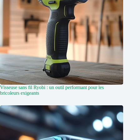
Visseuse sans fil Ryobi : un outil performant pour les
bricoleurs exigeants