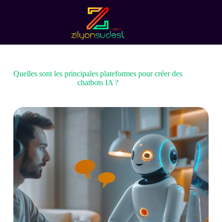
Passer
au
contenu
Quelles sont les principales plateformes pour créer des
chatbots IA ?